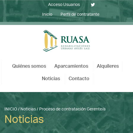
Acceso Usuarios
Inicio
Perfil de contratante
Quiénes somos
Aparcamientos
Alquileres
Noticias
Contacto
INICIO
/
Noticias
/
Proceso de contratación Gerente/a
Noticias