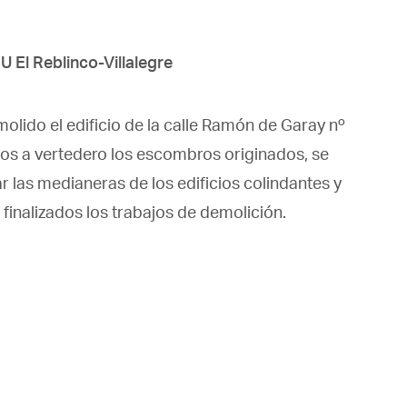
U El Reblinco-Villalegre
molido el edificio de la calle Ramón de Garay nº
ados a vertedero los escombros originados, se
r las medianeras de los edificios colindantes y
r finalizados los trabajos de demolición.