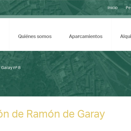
Inicio
Pe
Quiénes somos
Aparcamientos
Alqui
 Garay nº 8
ción de Ramón de Garay