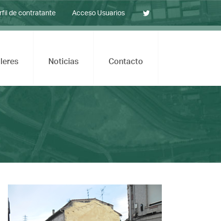
rfil de contratante
Acceso Usuarios
leres
Noticias
Contacto