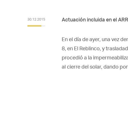
Actuación incluida en el ARR
30.12.2015
En el día de ayer, una vez de
8, en El Reblinco, y traslad
procedió a la impermeabiliza
al cierre del solar, dando po