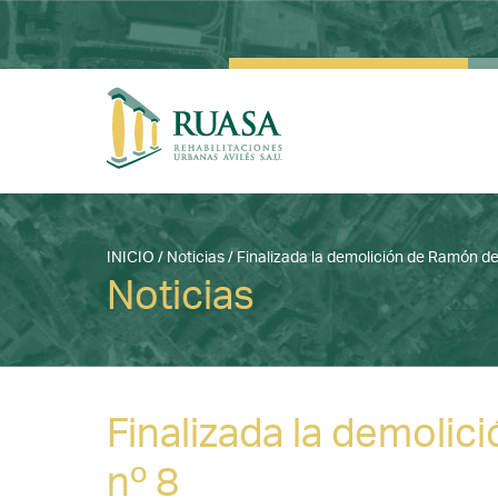
INICIO
/
Noticias
/
Finalizada la demolición de Ramón de
Noticias
Finalizada la demoli
nº 8